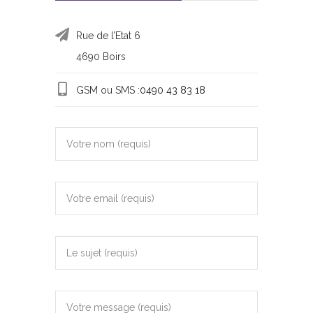
Rue de l’Etat 6
4690 Boirs
GSM ou SMS :
0490 43 83 18