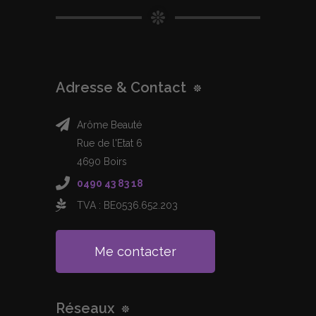
Adresse & Contact
Arôme Beauté
Rue de l'Etat 6
4690 Boirs
0490 43 83 18
TVA : BE0536.652.203
Me contacter
Réseaux