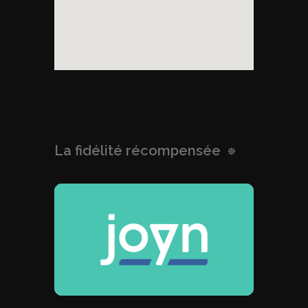
La fidélité récompensée